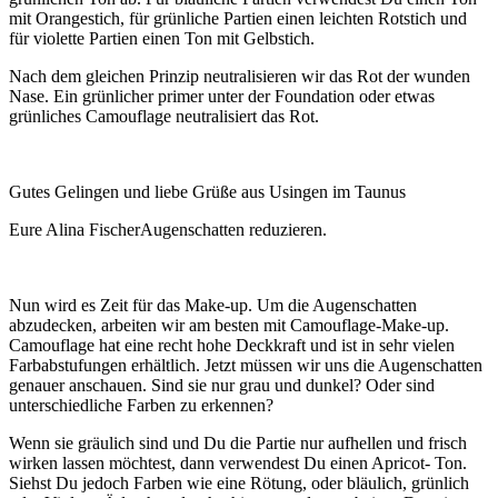
mit Orangestich, für grünliche Partien einen leichten Rotstich und
für violette Partien einen Ton mit Gelbstich.
Nach dem gleichen Prinzip neutralisieren wir das Rot der wunden
Nase. Ein grünlicher primer unter der Foundation oder etwas
grünliches Camouflage neutralisiert das Rot.
Gutes Gelingen und liebe Grüße aus Usingen im Taunus
Eure Alina FischerAugenschatten reduzieren.
Nun wird es Zeit für das Make-up. Um die Augenschatten
abzudecken, arbeiten wir am besten mit Camouflage-Make-up.
Camouflage hat eine recht hohe Deckkraft und ist in sehr vielen
Farbabstufungen erhältlich. Jetzt müssen wir uns die Augenschatten
genauer anschauen. Sind sie nur grau und dunkel? Oder sind
unterschiedliche Farben zu erkennen?
Wenn sie gräulich sind und Du die Partie nur aufhellen und frisch
wirken lassen möchtest, dann verwendest Du einen Apricot- Ton.
Siehst Du jedoch Farben wie eine Rötung, oder bläulich, grünlich