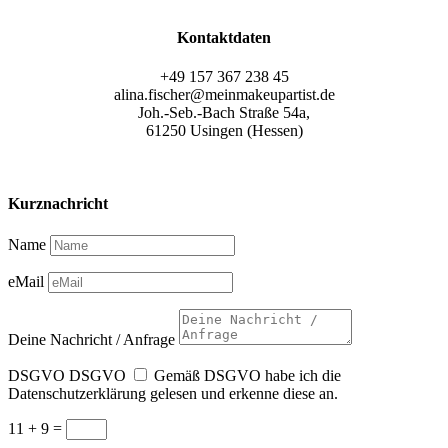
Kontaktdaten
+49 157 367 238 45
alina.fischer@meinmakeupartist.de
Joh.-Seb.-Bach Straße 54a
,
61250 Usingen (Hessen)
Kurznachricht
Name
eMail
Deine Nachricht / Anfrage
DSGVO
DSGVO
Gemäß DSGVO habe ich die
Datenschutzerklärung gelesen und erkenne diese an.
11 + 9
=