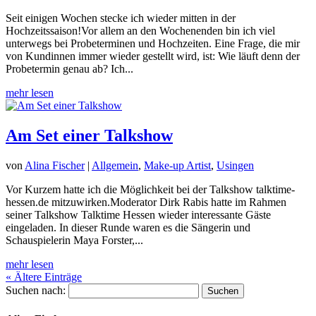
Seit einigen Wochen stecke ich wieder mitten in der
Hochzeitssaison!Vor allem an den Wochenenden bin ich viel
unterwegs bei Probeterminen und Hochzeiten. Eine Frage, die mir
von Kundinnen immer wieder gestellt wird, ist: Wie läuft denn der
Probetermin genau ab? Ich...
mehr lesen
Am Set einer Talkshow
von
Alina Fischer
|
Allgemein
,
Make-up Artist
,
Usingen
Vor Kurzem hatte ich die Möglichkeit bei der Talkshow talktime-
hessen.de mitzuwirken.Moderator Dirk Rabis hatte im Rahmen
seiner Talkshow Talktime Hessen wieder interessante Gäste
eingeladen. In dieser Runde waren es die Sängerin und
Schauspielerin Maya Forster,...
mehr lesen
« Ältere Einträge
Suchen nach: