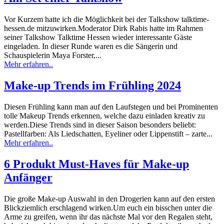
Vor Kurzem hatte ich die Möglichkeit bei der Talkshow talktime-
hessen.de mitzuwirken.Moderator Dirk Rabis hatte im Rahmen
seiner Talkshow Talktime Hessen wieder interessante Gäste
eingeladen. In dieser Runde waren es die Sängerin und
Schauspielerin Maya Forster,...
Mehr erfahren..
Make-up Trends im Frühling 2024
Diesen Frühling kann man auf den Laufstegen und bei Prominenten
tolle Makeup Trends erkennen, welche dazu einladen kreativ zu
werden.Diese Trends sind in dieser Saison besonders beliebt:
Pastellfarben: Als Liedschatten, Eyeliner oder Lippenstift – zarte...
Mehr erfahren..
6 Produkt Must-Haves für Make-up
Anfänger
Die große Make-up Auswahl in den Drogerien kann auf den ersten
Blickziemlich erschlagend wirken.Um euch ein bisschen unter die
Arme zu greifen, wenn ihr das nächste Mal vor den Regalen steht,