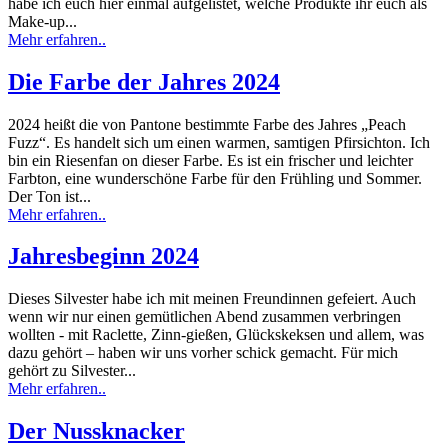
habe ich euch hier einmal aufgelistet, welche Produkte ihr euch als
Make-up...
Mehr erfahren..
Die Farbe der Jahres 2024
2024 heißt die von Pantone bestimmte Farbe des Jahres „Peach
Fuzz“. Es handelt sich um einen warmen, samtigen Pfirsichton. Ich
bin ein Riesenfan on dieser Farbe. Es ist ein frischer und leichter
Farbton, eine wunderschöne Farbe für den Frühling und Sommer.
Der Ton ist...
Mehr erfahren..
Jahresbeginn 2024
Dieses Silvester habe ich mit meinen Freundinnen gefeiert. Auch
wenn wir nur einen gemütlichen Abend zusammen verbringen
wollten - mit Raclette, Zinn-gießen, Glückskeksen und allem, was
dazu gehört – haben wir uns vorher schick gemacht. Für mich
gehört zu Silvester...
Mehr erfahren..
Der Nussknacker