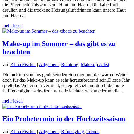
die Pflegebedürfnisse unserer Haut und Haare. Die kalte Luft
draußen und die trockene Heizungsluft drinnen kann unsere Haut
und Haare...
mehr lesen
Make-up im Sommer – das gibt es zu
beachten
von
Alina Fischer
|
Allgemein
,
Beratung
,
Make-up Artist
Die meisten von uns genießen den Sommer und das warme Wetter,
doch für das Make-up kann es sehr herausfordernd sein.Dieses Jahr
spielt das Wetter sehr verrückt, es regnet viel und durch die hohe
Luftfeuchtigkeit schwitzen wir alle leichter, was wiederum die...
mehr lesen
Ein Probetermin in der Hochzeitssaison
von
Alina Fischer
|
Allgemein
,
Brautstyling
,
Trends